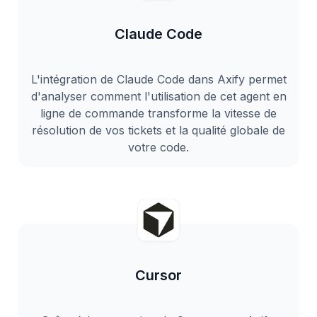
Claude Code
L'intégration de Claude Code dans Axify permet
d'analyser comment l'utilisation de cet agent en
ligne de commande transforme la vitesse de
résolution de vos tickets et la qualité globale de
votre code.
Cursor