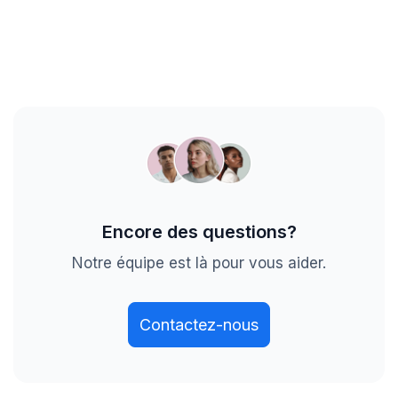
Vous pouvez annuler votre plan Axify en tout
d’un changement dans la taille de votre équipe
temps. Votre compte sera alors actif jusqu’à
ou du niveau d’accompagnement souhaité,
votre date de renouvellement.
contactez-nous
pour changer votre plan.
Encore des questions?
Notre équipe est là pour vous aider.
Contactez-nous