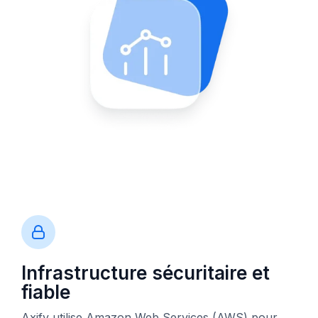
Infrastructure sécuritaire et
fiable
Axify utilise Amazon Web Services (AWS) pour